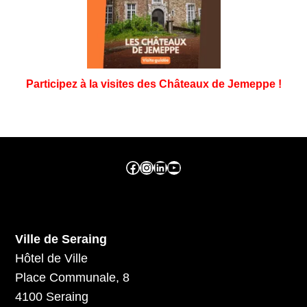
Participez à la visites des Châteaux de Jemeppe !
Facebook ville de seraing
Instragram ville de seraing
linkedin – ville de seraing
YouTube
Ville de Seraing
Hôtel de Ville
Place Communale, 8
4100 Seraing