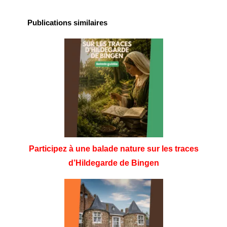
Publications similaires
Participez à une balade nature sur les traces
d’Hildegarde de Bingen