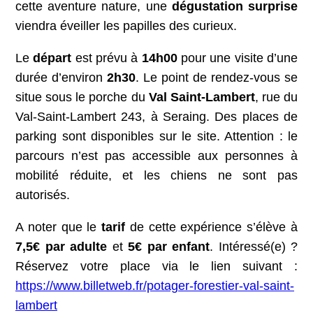
cette aventure nature, une
dégustation surprise
viendra éveiller les papilles des curieux.
Le
départ
est prévu à
14h00
pour une visite d’une
durée d’environ
2h30
. Le point de rendez-vous se
situe sous le porche du
Val Saint-Lambert
, rue du
Val-Saint-Lambert 243, à Seraing. Des places de
parking sont disponibles sur le site. Attention : le
parcours n’est pas accessible aux personnes à
mobilité réduite, et les chiens ne sont pas
autorisés.
A noter que le
tarif
de cette expérience s’élève à
7,5€
par adulte
et
5€ par enfant
. Intéressé(e) ?
Réservez votre place via le lien suivant :
https://www.billetweb.fr/potager-forestier-val-saint-
lambert