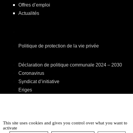
Offres d’emploi
Actualités
Politique de protection de la vie privée
Déclaration de politique communale 2024 – 2030
Coronavirus
Syndicat d’initiative
Eriges
A.R.E.B.S.
C.P.A.S.
Centre Culturel
This site uses cookies and gives you control over what you want to
Accessibilité
activate