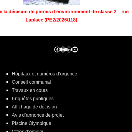
e la décision de permis d’environnement de classe 2 – rue
Laplace (PE2/2026/118)
Facebook ville de seraing
Instragram ville de seraing
linkedin – ville de seraing
YouTube
Hôpitaux et numéros d’urgence
Conseil communal
Travaux en cours
Enquêtes publiques
Affichage de décision
Avis d’annonce de projet
Piscine Olympique
Offres d’emploi