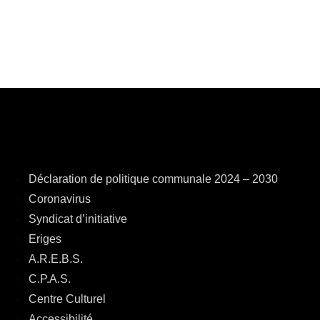
Déclaration de politique communale 2024 – 2030
Coronavirus
Syndicat d’initiative
Eriges
A.R.E.B.S.
C.P.A.S.
Centre Culturel
Accessibilité