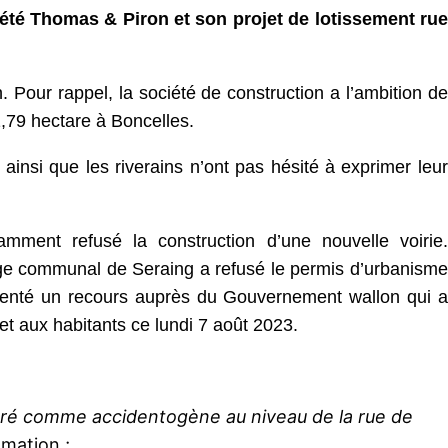
iété Thomas & Piron et son projet de lotissement rue
Pour rappel, la société de construction a l’ambition de
1,79 hectare à Boncelles.
insi que les riverains n’ont pas hésité à exprimer leur
ent refusé la construction d’une nouvelle voirie.
ège communal de Seraing a refusé le permis d’urbanisme
ntenté un recours auprès du Gouvernement wallon qui a
et aux habitants ce lundi 7 août 2023.
ré comme accidentogène au niveau de la rue de
amation ;