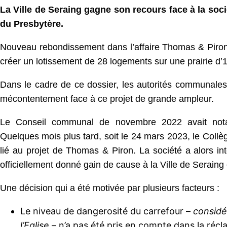
La Ville de Seraing gagne son recours face à la soc
du Presbytère.
Nouveau rebondissement dans l’affaire Thomas & Piron. 
créer un lotissement de 28 logements sur une prairie d’
Dans le cadre de ce dossier, les autorités communales a
mécontentement face à ce projet de grande ampleur.
Le Conseil communal de novembre 2022 avait notamm
Quelques mois plus tard, soit le 24 mars 2023, le Coll
lié au projet de Thomas & Piron. La société a alors i
officiellement donné gain de cause à la Ville de Seraing 
Une décision qui a été motivée par plusieurs facteurs :
Le niveau de dangerosité du carrefour –
considé
l’Eglise
– n’a pas été pris en compte dans la récl