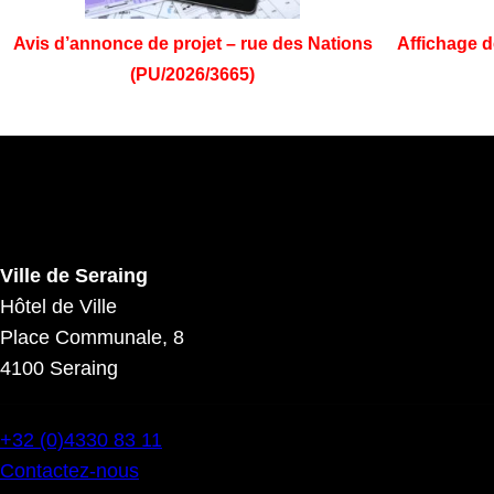
Avis d’annonce de projet – rue des Nations
Affichage d
(PU/2026/3665)
Ville de Seraing
Hôtel de Ville
Place Communale, 8
4100 Seraing
+32 (0)4330 83 11
Contactez-nous