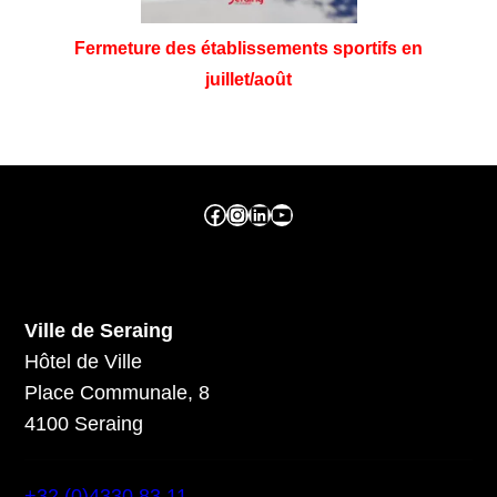
Fermeture des établissements sportifs en
juillet/août
Facebook ville de seraing
Instragram ville de seraing
linkedin – ville de seraing
YouTube
Ville de Seraing
Hôtel de Ville
Place Communale, 8
4100 Seraing
+32 (0)4330 83 11