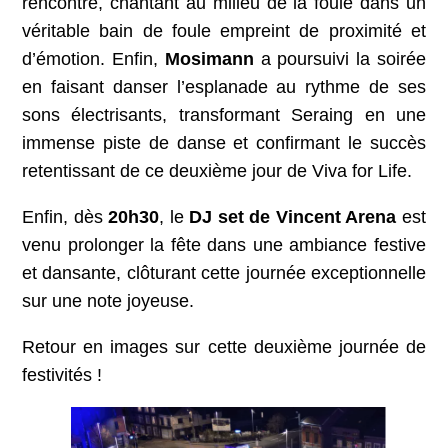
rencontre, chantant au milieu de la foule dans un
véritable bain de foule empreint de proximité et
d’émotion. Enfin,
Mosimann
a poursuivi la soirée
en faisant danser l’esplanade au rythme de ses
sons électrisants, transformant Seraing en une
immense piste de danse et confirmant le succès
retentissant de ce deuxième jour de Viva for Life.
Enfin, dès
20h30
, le
DJ set de Vincent Arena
est
venu prolonger la fête dans une ambiance festive
et dansante, clôturant cette journée exceptionnelle
sur une note joyeuse.
Retour en images sur cette deuxième journée de
festivités !