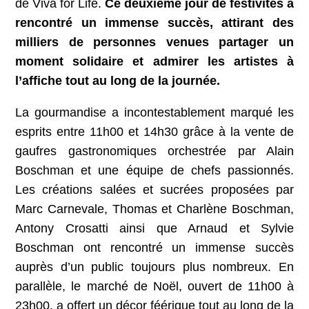
de Viva for Life.
Ce deuxième jour de festivités a
rencontré un immense succès, attirant des
milliers de personnes venues partager un
moment solidaire et admirer les artistes à
l’affiche tout au long de la journée.
La gourmandise a incontestablement marqué les
esprits entre 11h00 et 14h30 grâce à la vente de
gaufres gastronomiques orchestrée par Alain
Boschman et une équipe de chefs passionnés.
Les créations salées et sucrées proposées par
Marc Carnevale, Thomas et Charlène Boschman,
Antony Crosatti ainsi que Arnaud et Sylvie
Boschman ont rencontré un immense succès
auprès d’un public toujours plus nombreux. En
parallèle, le marché de Noël, ouvert de 11h00 à
23h00, a offert un décor féérique tout au long de la