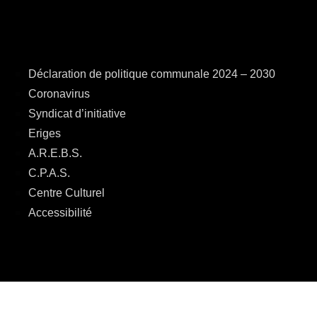
Déclaration de politique communale 2024 – 2030
Coronavirus
Syndicat d’initiative
Eriges
A.R.E.B.S.
C.P.A.S.
Centre Culturel
Accessibilité