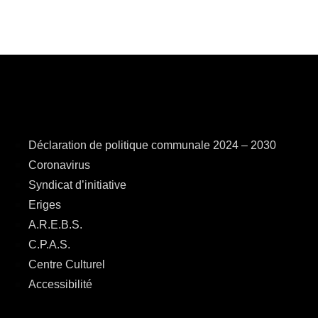
Déclaration de politique communale 2024 – 2030
Coronavirus
Syndicat d’initiative
Eriges
A.R.E.B.S.
C.P.A.S.
Centre Culturel
Accessibilité