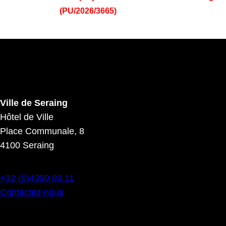
(PU/2026/3665)
Ville de Seraing
Hôtel de Ville
Place Communale, 8
4100 Seraing
+32 (0)4330 83 11
Contactez-nous