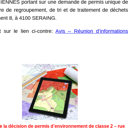
ENNES portant sur une demande de permis unique de
ntre de regroupement, de tri et de traitement de déchets
ement 8, à 4100 SERAING.
 sur le lien ci-contre:
Avis – Réunion d’informations
e la décision de permis d’environnement de classe 2 – rue