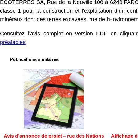
ECOTERRES SA, Rue de la Neuville 100 à 6240 FARCI
classe 1 pour la construction et l’exploitation d’un ce
minéraux dont des terres excavées, rue de l’Environn
Consultez l’avis complet en version PDF en cliquant
préalables
Publications similaires
Avis d’annonce de projet – rue des Nations
Affichage d