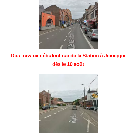
Des travaux débutent rue de la Station à Jemeppe
dès le 10 août