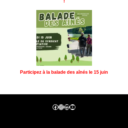
!
Participez à la balade des aînés le 15 juin
Facebook ville de seraing
Instragram ville de seraing
linkedin – ville de seraing
YouTube