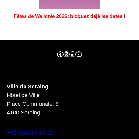
Fêtes de Wallonie 2026: bloquez déjà les dates !
Facebook ville de seraing
Instragram ville de seraing
linkedin – ville de seraing
YouTube
Ville de Seraing
Hôtel de Ville
Place Communale, 8
4100 Seraing
+32 (0)4330 83 11