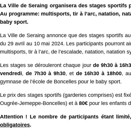
La Ville de Seraing organisera des stages sportifs
Au programme: multisports, tir à l’arc, natation, na
baby sport.
La Ville de Seraing annonce que des stages sportifs au
du 29 avril au 10 mai 2024. Les participants pourront ain
multisports, tir à l’arc, de l’escalade, natation, natatio
Les stages se dérouleront chaque jour
de 9h30 à 16h
vendredi
,
de 7h30 à 9h30
, et
de 16h30 à 18h00
, a
gymnase de l’école de Boncelles pour le baby sport.
Le prix des stages sportifs (garderies comprises) est fi
Ougrée-Jemeppe-Boncelles) et à
80€
pour les enfants 
Attention ! Le nombre de participants étant limité
obligatoires
.