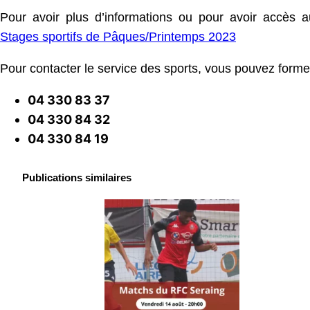
Pour avoir plus d’informations ou pour avoir accès au f
Stages sportifs de Pâques/Printemps 2023
Pour contacter le service des sports, vous pouvez forme
04 330 83 37
04 330 84 32
04 330 84 19
Publications similaires