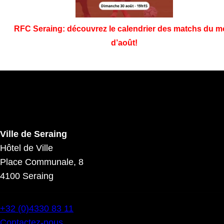
RFC Seraing: découvrez le calendrier des matchs du m
d’août!
Ville de Seraing
Hôtel de Ville
Place Communale, 8
4100 Seraing
+32 (0)4330 83 11
Contactez-nous