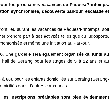
 pour les prochaines vacances de Pâques/Printemps.
tation synchronisée, découverte parkour, escalade et
ront lieu durant les vacances de Pâques/Printemps, soit
si prendre part à des activités telles que du ludosports,
n synchronisée et même une initiation au Parkour.
30
. Une garderie sera également organisée
du lundi au
u hall de Seraing pour les stages de 5 à 12 ans et au
xé à
60€
pour les enfants domiciliés sur Seraing (Seraing-
domiciliés dans d’autres communes.
, les inscriptions préalables sont bien évidemment