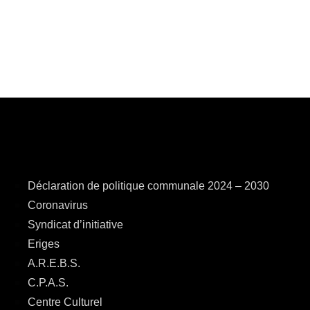
Déclaration de politique communale 2024 – 2030
Coronavirus
Syndicat d’initiative
Eriges
A.R.E.B.S.
C.P.A.S.
Centre Culturel