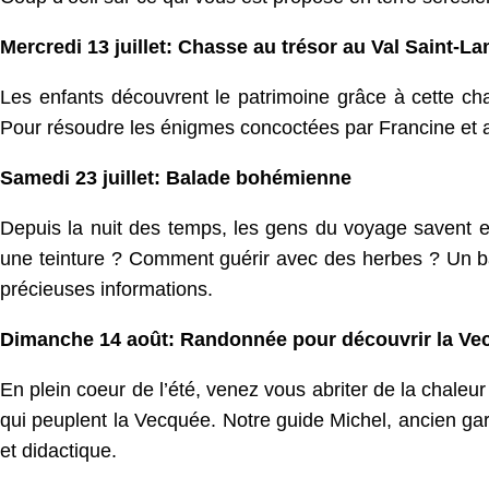
Mercredi 13 juillet: Chasse au trésor au Val Saint-L
Les enfants découvrent le patrimoine grâce à cette chas
Pour résoudre les énigmes concoctées par Francine et ar
Samedi 23 juillet: Balade bohémienne
Depuis la nuit des temps, les gens du voyage savent ex
une teinture ? Comment guérir avec des herbes ? Un ba
précieuses informations.
Dimanche 14 août: Randonnée pour découvrir la Ve
En plein coeur de l’été, venez vous abriter de la chaleur 
qui peuplent la Vecquée. Notre guide Michel, ancien g
et didactique.