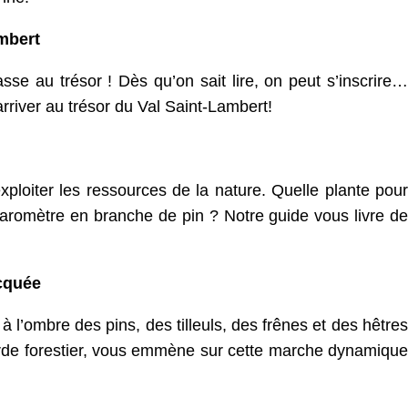
ambert
se au trésor ! Dès qu’on sait lire, on peut s’inscrire…
river au trésor du Val Saint-Lambert!
ploiter les ressources de la nature. Quelle plante pour
romètre en branche de pin ? Notre guide vous livre de
cquée
à l’ombre des pins, des tilleuls, des frênes et des hêtres
arde forestier, vous emmène sur cette marche dynamique