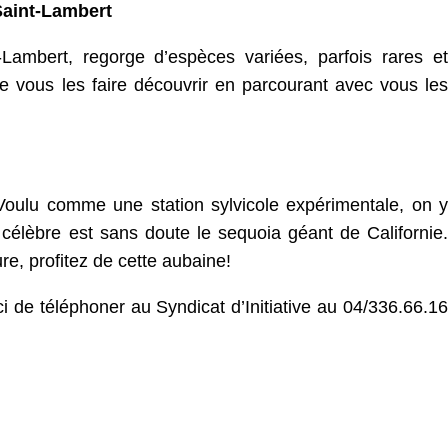
Saint-Lambert
Lambert, regorge d’espèces variées, parfois rares et
e vous les faire découvrir en parcourant avec vous les
oulu comme une station sylvicole expérimentale, on y
célèbre est sans doute le sequoia géant de Californie.
e, profitez de cette aubaine!
ci de téléphoner au Syndicat d’Initiative au 04/336.66.16