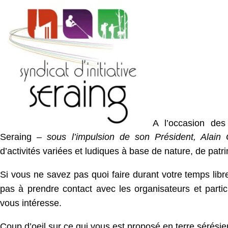
A l’occasion des
Seraing –
sous l’impulsion de son Président, Alain 
d’activités variées et ludiques à base de nature, de patr
Si vous ne savez pas quoi faire durant votre temps libr
pas à prendre contact avec les organisateurs et partici
vous intéresse.
Coup d’oeil sur ce qui vous est proposé en terre sérésie