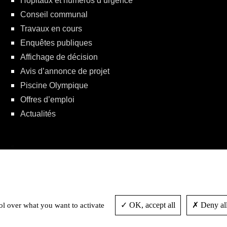
Hôpitaux et numéros d’urgence
Conseil communal
Travaux en cours
Enquêtes publiques
Affichage de décision
Avis d’annonce de projet
Piscine Olympique
Offres d’emploi
Actualités
Politique de protection de la vie privée
OK, accept all
Deny all
ol over what you want to activate