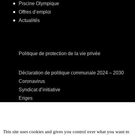
Piscine Olympique
Offres d’emploi
Actualités
Politique de protection de la vie privée
Déclaration de politique communale 2024 – 2030
Coronavirus
Syndicat d’initiative
Eriges
A.R.E.B.S.
C.P.A.S.
Centre Culturel
This site uses cookies and gives you control over what you want to
Accessibilité