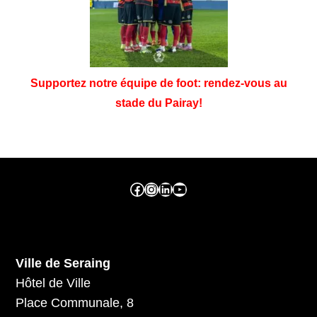
Supportez notre équipe de foot: rendez-vous au
stade du Pairay!
Facebook ville de seraing
Instragram ville de seraing
linkedin – ville de seraing
YouTube
Ville de Seraing
Hôtel de Ville
Place Communale, 8