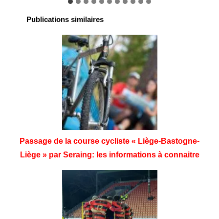
Publications similaires
Passage de la course cycliste « Liège-Bastogne-
Liège » par Seraing: les informations à connaitre