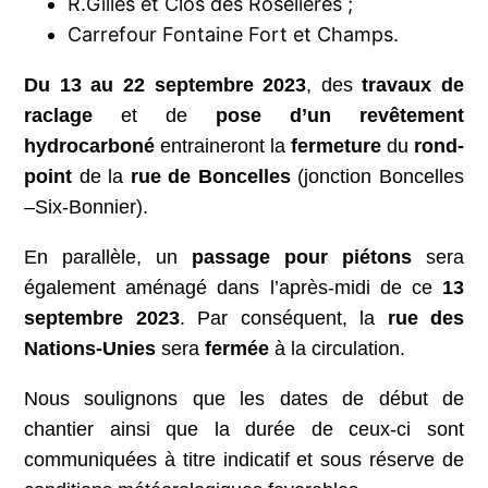
R.Gilles et Clos des Roselières ;
Carrefour Fontaine Fort et Champs.
Du 13 au 22 septembre 2023
,
des
travaux de
raclage
et de
pose d’un revêtement
hydrocarboné
entraineront la
fermeture
du
rond-
point
de la
rue de Boncelles
(jonction Boncelles
–Six-Bonnier).
En parallèle, un
passage pour piétons
sera
également aménagé dans l’après-midi de ce
13
septembre 2023
. Par conséquent, la
rue des
Nations-Unies
sera
fermée
à la circulation.
Nous soulignons que les dates de début de
chantier ainsi que la durée de ceux-ci sont
communiquées à titre indicatif et sous réserve de