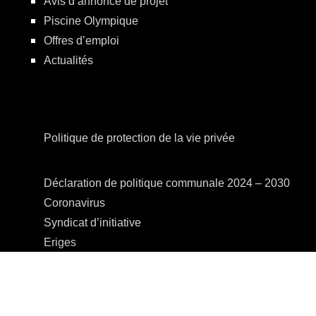
Avis d’annonce de projet
Piscine Olympique
Offres d’emploi
Actualités
Politique de protection de la vie privée
Déclaration de politique communale 2024 – 2030
Coronavirus
Syndicat d’initiative
Eriges
A.R.E.B.S.
C.P.A.S.
Centre Culturel