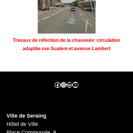
Travaux de réfection de la chaussée: circulation
adaptée rue Sualem et avenue Lambert
Facebook ville de seraing
Instragram ville de seraing
linkedin – ville de seraing
YouTube
Ville de Seraing
Hôtel de Ville
Place Communale, 8