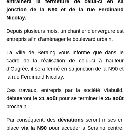
entrainera la fermeture de celui-ci en sa
jonction de la N90 et de la rue Ferdinand
Nicolay.
Depuis plusieurs mois, un chantier d’envergure est
entrepris afin d’aménager le boulevard urbain.
La Ville de Seraing vous informe que dans le
cadre de la réalisation de celui-ci à hauteur
d’Ougrée, il sera fermé en sa jonction de la N90 et
la rue Ferdinand Nicolay.
Ces travaux, entrepris par la société Viabuild,
débuteront le
21 août
pour se terminer le
25 août
prochain.
Par conséquent, des
déviations
seront mises en
place
via la N90
pour accéder à Seraing centre,