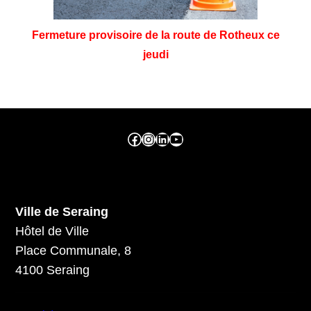
Fermeture provisoire de la route de Rotheux ce
jeudi
Facebook ville de seraing
Instragram ville de seraing
linkedin – ville de seraing
YouTube
Ville de Seraing
Hôtel de Ville
Place Communale, 8
4100 Seraing