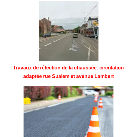
Travaux de réfection de la chaussée: circulation
adaptée rue Sualem et avenue Lambert