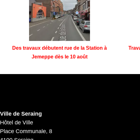
Des travaux débutent rue de la Station à
Trav
Jemeppe dès le 10 août
Ville de Seraing
Hôtel de Ville
Place Communale, 8
4100 Seraing