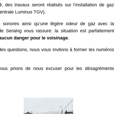
0
, des travaux seront réalisés sur l’installation de gaz
 centrale Luminus TGV).
es sonores ainsi qu’une légère odeur de gaz avec la
de Seraing vous rassure: la situation est parfaitement
aucun danger pour le voisinage
.
des questions, nous vous invitons à former les numéros
ous prions de nous excuser pour les désagréments