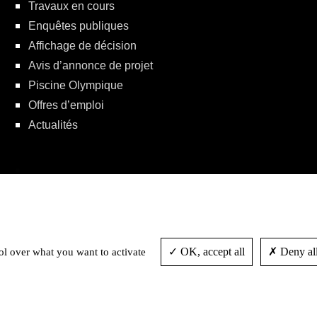
Travaux en cours
Enquêtes publiques
Affichage de décision
Avis d’annonce de projet
Piscine Olympique
Offres d’emploi
Actualités
Politique de protection de la vie privée
OK, accept all
Deny all
ol over what you want to activate