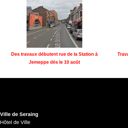
Des travaux débutent rue de la Station à
Trav
Jemeppe dès le 10 août
Ville de Seraing
Hôtel de Ville