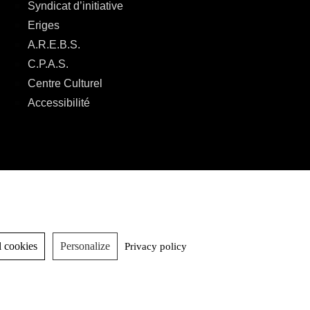
Syndicat d’initiative
Eriges
A.R.E.B.S.
C.P.A.S.
Centre Culturel
Accessibilité
 cookies
Personalize
Privacy policy