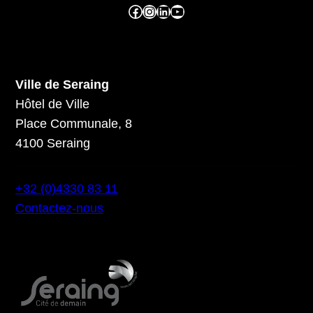
Facebook ville de seraing
Instragram ville de seraing
linkedin – ville de seraing
YouTube
Ville de Seraing
Hôtel de Ville
Place Communale, 8
4100 Seraing
+32 (0)4330 83 11
Contactez-nous