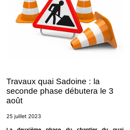
Travaux quai Sadoine : la
seconde phase débutera le 3
août
25 juillet 2023
La deuxième phase du chantier du quai