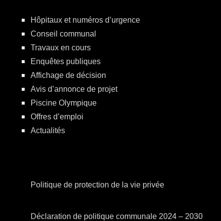
Hôpitaux et numéros d’urgence
Conseil communal
Travaux en cours
Enquêtes publiques
Affichage de décision
Avis d’annonce de projet
Piscine Olympique
Offres d’emploi
Actualités
Politique de protection de la vie privée
Déclaration de politique communale 2024 – 2030