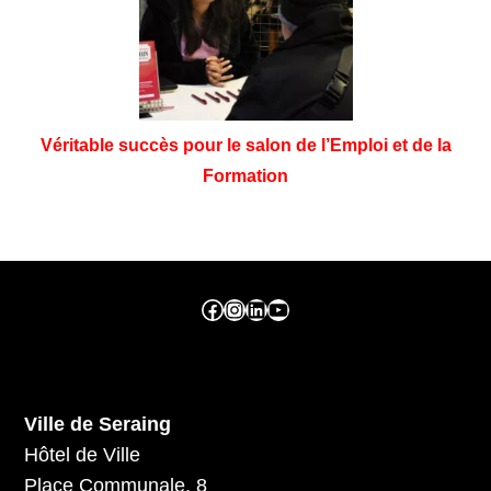
Véritable succès pour le salon de l’Emploi et de la
Formation
Facebook ville de seraing
Instragram ville de seraing
linkedin – ville de seraing
YouTube
Ville de Seraing
Hôtel de Ville
Place Communale, 8