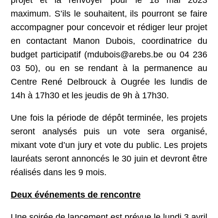
projet et la renvoyer pour le 18 mai 2023
maximum. S’ils le souhaitent, ils pourront se faire
accompagner pour concevoir et rédiger leur projet
en contactant Manon Dubois, coordinatrice du
budget participatif (mdubois@arebs.be ou 04 236
03 50), ou en se rendant à la permanence au
Centre René Delbrouck à Ougrée les lundis de
14h à 17h30 et les jeudis de 9h à 17h30.
Une fois la période de dépôt terminée, les projets
seront analysés puis un vote sera organisé,
mixant vote d’un jury et vote du public. Les projets
lauréats seront annoncés le 30 juin et devront être
réalisés dans les 9 mois.
Deux événements de rencontre
Une soirée de lancement est prévue le lundi 3 avril