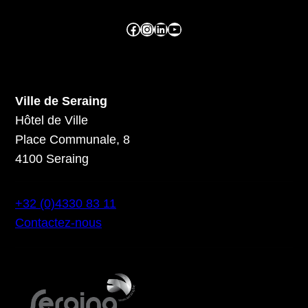
Facebook ville de seraing
Instragram ville de seraing
linkedin – ville de seraing
YouTube
Ville de Seraing
Hôtel de Ville
Place Communale, 8
4100 Seraing
+32 (0)4330 83 11
Contactez-nous