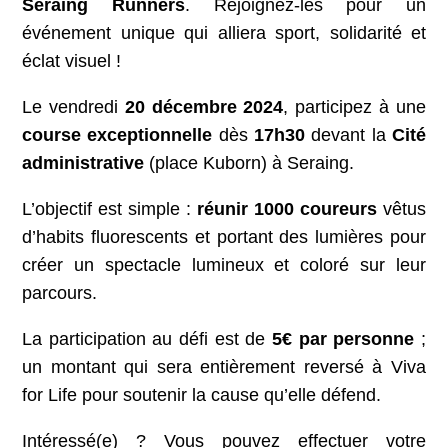
Seraing Runners
. Rejoignez-les pour un
événement unique qui alliera sport, solidarité et
éclat visuel !
Le vendredi
20 décembre 2024
, participez à une
course exceptionnelle
dès
17h30
devant la
Cité
administrative
(place Kuborn) à Seraing.
L’objectif est simple :
réunir 1000 coureurs
vêtus
d’habits fluorescents et portant des lumières pour
créer un spectacle lumineux et coloré sur leur
parcours.
La participation au défi est de
5€ par personne
;
un montant qui sera entièrement reversé à Viva
for Life pour soutenir la cause qu’elle défend.
Intéressé(e) ? Vous pouvez effectuer votre