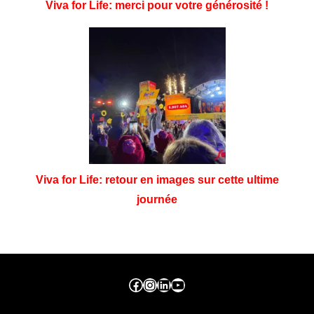
Viva for Life: merci pour votre générosité !
Viva for Life: retour en images sur cette ultime
journée
Facebook ville de seraing
Instragram ville de seraing
linkedin – ville de seraing
YouTube