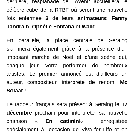
dernière, l’esplanade de l’Avenir accueillera le
célèbre cube de la RTBF où seront une nouvelle
fois enfermée
3
de leurs
animateurs
:
Fanny
Jandrain
,
Ophélie Fontana
et
Walid
.
En parallèle, la place centrale de Seraing
s’animera également grâce à la présence d’un
imposant marché de Noël et d’une scène qui,
chaque jour, verra performer de nombreux
artistes. Le premier annoncé est d’ailleurs un
auteur, compositeur, interprète de renom:
Mc
Solaar
!
Le rappeur français sera présent à Seraing le
17
décembre
prochain pour interpréter sa nouvelle
chanson «
En catimini
« , enregistrée
spécialement à l’occasion de Viva for Life et en