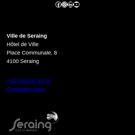
Facebook ville de seraing
Instragram ville de seraing
linkedin – ville de seraing
YouTube
Ville de Seraing
Hôtel de Ville
Place Communale, 8
4100 Seraing
+32 (0)4330 83 11
Contactez-nous