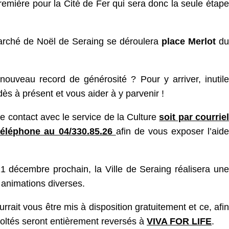
première pour la Cité de Fer qui sera donc la seule étape
arché de Noël de Seraing se déroulera
place Merlot
du
uveau record de générosité ? Pour y arriver, inutile
 dès à présent et vous aider à y parvenir !
e contact avec le service de la Culture
soit par courriel
éléphone au 04/330.85.26
afin de vous exposer l’aide
21 décembre prochain, la Ville de Seraing réalisera une
 animations diverses.
rrait vous être mis à disposition gratuitement et ce, afin
coltés seront entièrement reversés à
VIVA FOR LIFE
.