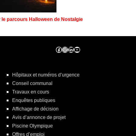
 le parcours Halloween de Nostalgie
Facebook ville de seraing
Instragram ville de seraing
linkedin – ville de seraing
YouTube
Hôpitaux et numéros d’urgence
Conseil communal
Travaux en cours
Enquêtes publiques
Affichage de décision
Avis d’annonce de projet
Piscine Olympique
Offres d’emploi