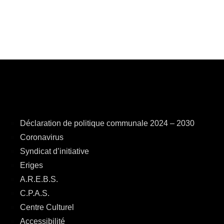
Déclaration de politique communale 2024 – 2030
Coronavirus
Syndicat d’initiative
Eriges
A.R.E.B.S.
C.P.A.S.
Centre Culturel
Accessibilité