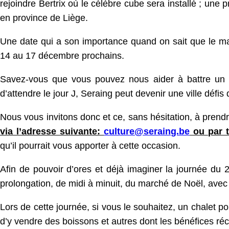
rejoindre Bertrix où le célèbre cube sera installé ; une 
en province de Liège.
Une date qui a son importance quand on sait que le m
14 au 17 décembre prochains.
Savez-vous que vous pouvez nous aider à battre un no
d’attendre le jour J, Seraing peut devenir une ville défis
Nous vous invitons donc et ce, sans hésitation, à prendr
via l’adresse suivante:
culture@seraing.be
ou par t
qu’il pourrait vous apporter à cette occasion.
Afin de pouvoir d’ores et déjà imaginer la journée du 
prolongation, de midi à minuit, du marché de Noël, avec
Lors de cette journée, si vous le souhaitez, un chalet pou
d’y vendre des boissons et autres dont les bénéfices ré