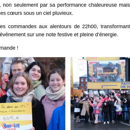
ts, non seulement par sa performance chaleureuse mais
 les cœurs sous un ciel pluvieux.
les commandes aux alentours de 22h00, transformant
 événement sur une note festive et pleine d’énergie.
rmande !