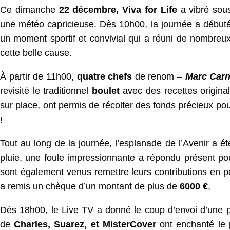
Ce dimanche
22 décembre, Viva for Life
a vibré sou
une météo capricieuse. Dès 10h00, la journée a débuté
un moment sportif et convivial qui a réuni de nombreux 
cette belle cause.
À partir de 11h00,
quatre chefs
de renom –
Marc Carn
revisité le traditionnel
boulet
avec des recettes origina
sur place, ont permis de récolter des fonds précieux pour 
!
Tout au long de la journée, l’esplanade de l’Avenir a ét
pluie, une foule impressionnante a répondu présent po
sont également venus remettre leurs contributions en 
a remis un chèque d’un montant de plus de
6000 €
,
Dès 18h00, le Live TV a donné le coup d’envoi d’une 
de
Charles, Suarez, et MisterCover
ont enchanté le p