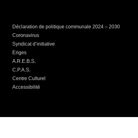
Déclaration de politique communale 2024 – 2030
Coronavirus
Syndicat d’initiative
Eriges
A.R.E.B.S.
C.P.A.S.
Centre Culturel
Accessibilité