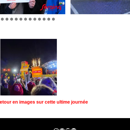
 retour en images sur cette ultime journée