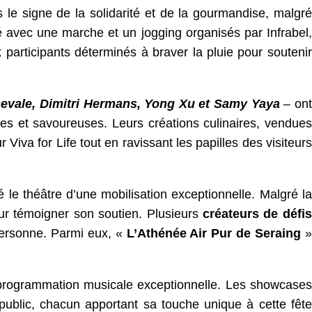
s le signe de la solidarité et de la gourmandise, malgré
 avec une marche et un jogging organisés par Infrabel,
participants déterminés à braver la pluie pour soutenir
evale, Dimitri Hermans, Yong Xu et Samy Yaya
– ont
les et savoureuses. Leurs créations culinaires, vendues
Viva for Life tout en ravissant les papilles des visiteurs
é le théâtre d’une mobilisation exceptionnelle. Malgré la
ur témoigner son soutien. Plusieurs
créateurs de défis
personne. Parmi eux, «
L’Athénée Air Pur de Seraing
»
programmation musicale exceptionnelle. Les showcases
ublic, chacun apportant sa touche unique à cette fête