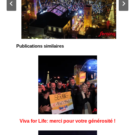
Publications similaires
Viva for Life: merci pour votre générosité !