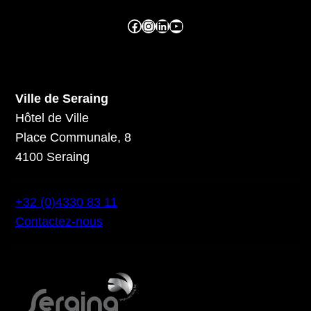
Facebook ville de seraing
Instragram ville de seraing
linkedin – ville de seraing
YouTube
Ville de Seraing
Hôtel de Ville
Place Communale, 8
4100 Seraing
+32 (0)4330 83 11
Contactez-nous