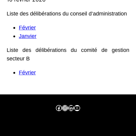
Liste des délibérations du conseil d’administration
Février
Janvier
Liste des délibérations du comité de gestion
secteur B
Février
Facebook ville de seraing
Instragram ville de seraing
linkedin – ville de seraing
YouTube