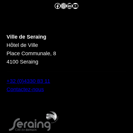
Facebook ville de seraing
Instragram ville de seraing
linkedin – ville de seraing
YouTube
Ville de Seraing
Hôtel de Ville
Place Communale, 8
4100 Seraing
+32 (0)4330 83 11
Contactez-nous