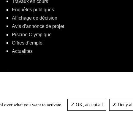
Travaux en cours
Enquêtes publiques
Affichage de décision
Avis d’annonce de projet
Piscine Olympique
Offres d’emploi
Actualités
Politique de protection de la vie privée
OK, accept all
Deny all
ol over what you want to activate