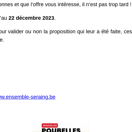
nes et que l’offre vous intéresse, il n’est pas trop tard !
u’au
22 décembre 2023
.
r valider ou non la proposition qui leur a été faite, ces
e.
w.ensemble-seraing.be